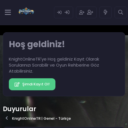
Hoş geldiniz!
KnightOnlineTR'ye Hoş geldiniz Kayıt Olarak
Sorularınızı Sorabilir ve Oyun Rehberine Göz
Atabilirsiniz.
Şimdi Kayıt Ol!
Duyurular
KnightOnlineTR | Genel - Türkçe