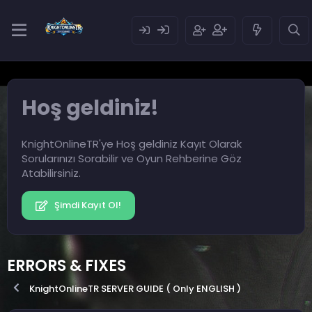
Hoş geldiniz!
KnightOnlineTR'ye Hoş geldiniz Kayıt Olarak
Sorularınızı Sorabilir ve Oyun Rehberine Göz
Atabilirsiniz.
Şimdi Kayıt Ol!
ERRORS & FIXES
KnightOnlineTR SERVER GUIDE ( Only ENGLISH )