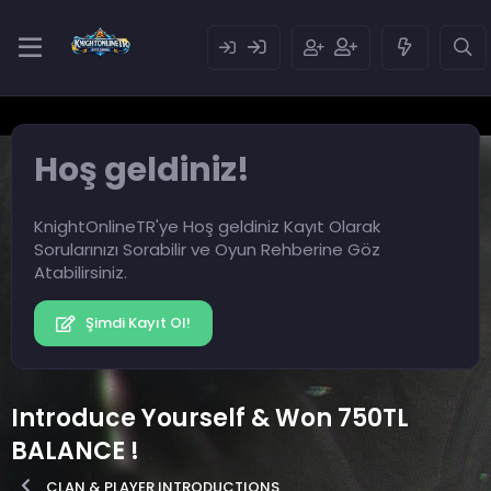
Hoş geldiniz!
KnightOnlineTR'ye Hoş geldiniz Kayıt Olarak
Sorularınızı Sorabilir ve Oyun Rehberine Göz
Atabilirsiniz.
Şimdi Kayıt Ol!
Introduce Yourself & Won 750TL
BALANCE !
CLAN & PLAYER INTRODUCTIONS