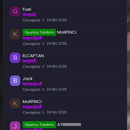
Fuel
G
Gueda
Cevaplar
0
24 Nis 2026
MoRFiNCi
Oyuncu Tanıtımı
K
kapara26
Cevaplar
0
24 Nis 2026
ELCAPTAN
B
bobit3
Cevaplar
0
24 Nis 2026
Jack
B
brkuznnn
Cevaplar
0
24 Nis 2026
MoRFiNCi
K
kapara26
Cevaplar
0
24 Nis 2026
AYIIIIIIIIIIIIIIIIIIIII
Oyuncu Tanıtımı
J