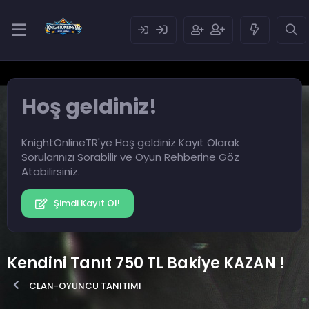
Hoş geldiniz!
KnightOnlineTR'ye Hoş geldiniz Kayıt Olarak
Sorularınızı Sorabilir ve Oyun Rehberine Göz
Atabilirsiniz.
Şimdi Kayıt Ol!
Kendini Tanıt 750 TL Bakiye KAZAN !
CLAN-OYUNCU TANITIMI