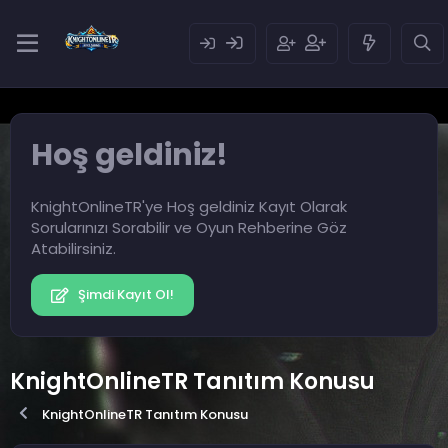
Hoş geldiniz!
KnightOnlineTR'ye Hoş geldiniz Kayıt Olarak
Sorularınızı Sorabilir ve Oyun Rehberine Göz
Atabilirsiniz.
Şimdi Kayıt Ol!
KnightOnlineTR Tanıtım Konusu
KnightOnlineTR Tanıtım Konusu