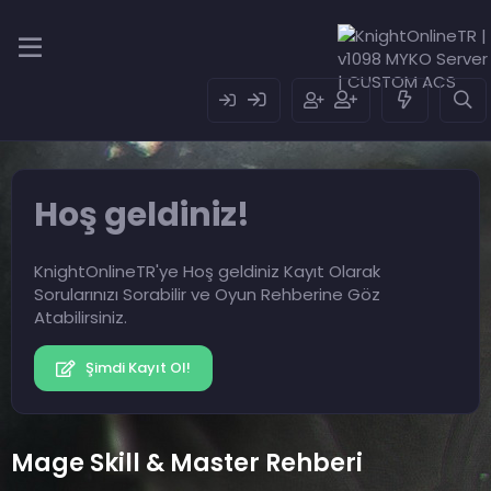
Hoş geldiniz!
KnightOnlineTR'ye Hoş geldiniz Kayıt Olarak
Sorularınızı Sorabilir ve Oyun Rehberine Göz
Atabilirsiniz.
Şimdi Kayıt Ol!
Mage Skill & Master Rehberi