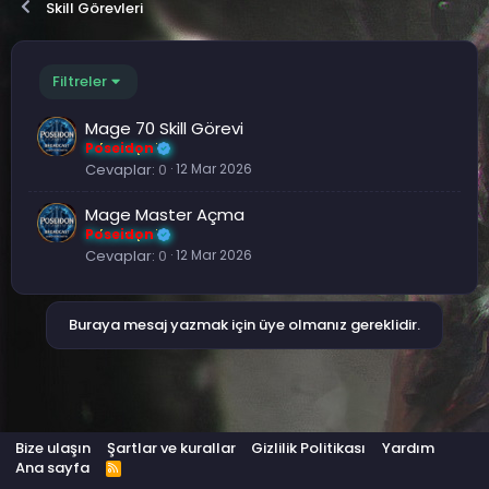
Skill Görevleri
Filtreler
Mage 70 Skill Görevi
Poseidon
Cevaplar
0
12 Mar 2026
Mage Master Açma
Poseidon
Cevaplar
0
12 Mar 2026
Buraya mesaj yazmak için üye olmanız gereklidir.
Bize ulaşın
Şartlar ve kurallar
Gizlilik Politikası
Yardım
Ana sayfa
R
S