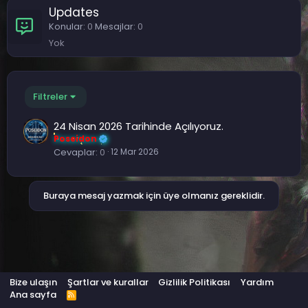
Updates
Konular
0
Mesajlar
0
Yok
Filtreler
24 Nisan 2026 Tarihinde Açılıyoruz.
Poseidon
Cevaplar
0
12 Mar 2026
Buraya mesaj yazmak için üye olmanız gereklidir.
Bize ulaşın
Şartlar ve kurallar
Gizlilik Politikası
Yardım
Ana sayfa
R
S