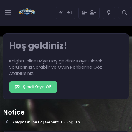
Hoş geldiniz!
KnightOnlineTR'ye Hoş geldiniz Kayıt Olarak
Sorularınızı Sorabilir ve Oyun Rehberine Göz
Atabilirsiniz.
Şimdi Kayıt Ol!
Notice
KnightOnlineTR | Generals - English