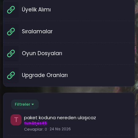
Üyelik Alımı
Sıralamalar
Oyun Dosyaları
Upgrade Oranları
Filtreler
paket koduna nereden ulaşıcaz
T
tunacas45
Cevaplar
0
24 Nis 2026