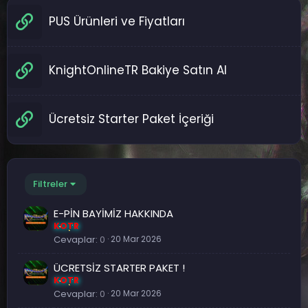
PUS Ürünleri ve Fiyatları
KnightOnlineTR Bakiye Satın Al
Ücretsiz Starter Paket İçeriği
Filtreler
E-PİN BAYİMİZ HAKKINDA
KOTR
Cevaplar
0
20 Mar 2026
ÜCRETSİZ STARTER PAKET !
KOTR
Cevaplar
0
20 Mar 2026