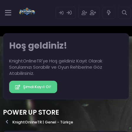
Hoş geldiniz!
KnightOnlineTR'ye Hoş geldiniz Kayıt Olarak
Sorularınızı Sorabilir ve Oyun Rehberine Göz
Atabilirsiniz.
Şimdi Kayıt Ol!
POWER UP STORE
KnightOnlineTR | Genel - Türkçe