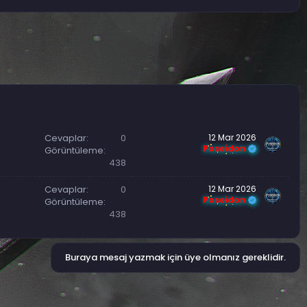
Cevaplar
0
12 Mar 2026
Poseidon
Görüntüleme
438
Cevaplar
0
12 Mar 2026
Poseidon
Görüntüleme
438
Buraya mesaj yazmak için üye olmanız gereklidir.