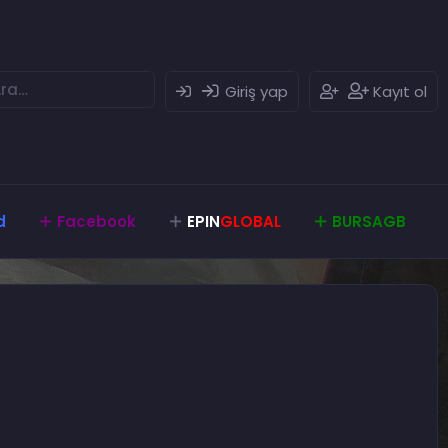
Giriş yap
Kayıt ol
d
Facebook
EPIN
GLOBAL
BURSAGB