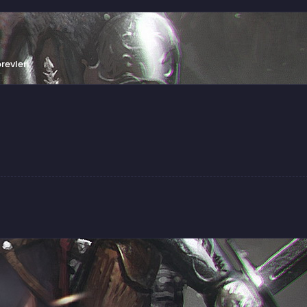
örevleri