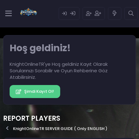
Hoş geldiniz!
KnightOnlineTR'ye Hoş geldiniz Kayıt Olarak
Sorularınızı Sorabilir ve Oyun Rehberine Göz
Atabilirsiniz.
Şimdi Kayıt Ol!
REPORT PLAYERS
KnightOnlineTR SERVER GUIDE ( Only ENGLISH )