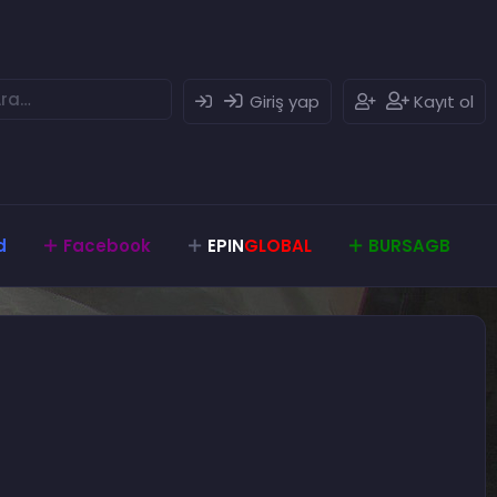
Giriş yap
Kayıt ol
d
Facebook
EPIN
GLOBAL
BURSAGB