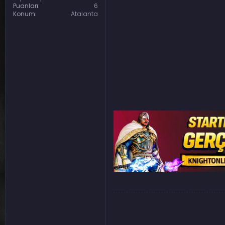
Puanları
6
Konum
Atalanta