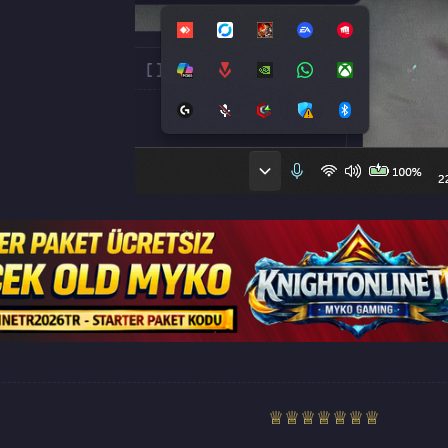
♕♕♕♕♕♕♕