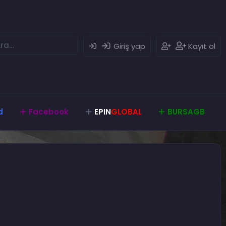
Giriş yap
Kayıt ol
d
Facebook
EPIN
GLOBAL
BURSAGB