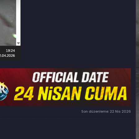
Son düzenleme:
22 Nis 2026