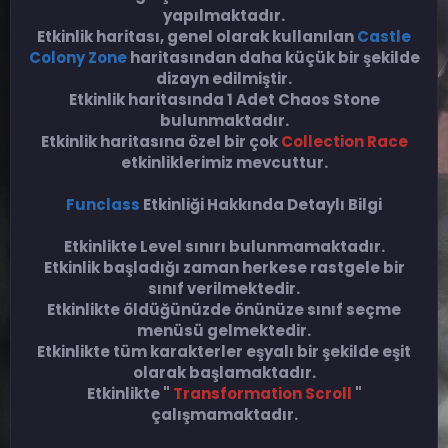
yapılmaktadır.
Etkinlik haritası, genel olarak kullanılan
Castle
Colony Zone
haritasından daha küçük bir şekilde
dizayn edilmiştir.
Etkinlik haritasında 1 Adet Chaos Stone
bulunmaktadır.
Etkinlik haritasına özel bir çok
Collection Race
etkinliklerimiz mevcuttur.
Funclass
Etkinliği Hakkında Detaylı Bilgi
Etkinlikte Level sınırı bulunmamaktadır.
Etkinlik başladığı zaman herkese rastgele bir
sınıf verilmektedir.
Etkinlikte öldüğünüzde önünüze sınıf seçme
menüsü gelmektedir.
Etkinlikte tüm karakterler eşyalı bir şekilde eşit
olarak başlamaktadır.
Etkinlikte "
Transformation Scroll
"
çalışmamaktadır.