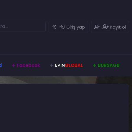
Giriş yap
Kayıt ol
d
Facebook
EPIN
GLOBAL
BURSAGB