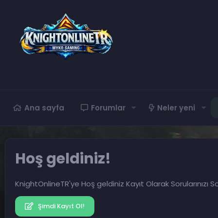
Ana sayfa
Forumlar
Neler yeni
Hoş geldiniz!
KnightOnlineTR'ye Hoş geldiniz Kayıt Olarak Sorularınızı So
Şimdi Kayıt Ol!