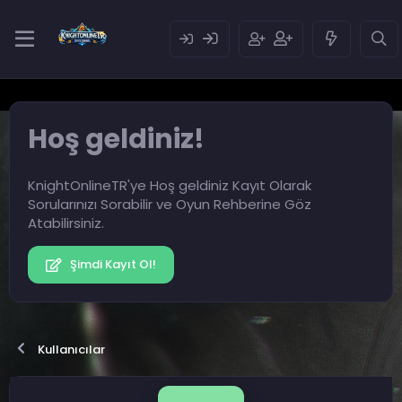
Hoş geldiniz!
KnightOnlineTR'ye Hoş geldiniz Kayıt Olarak
Sorularınızı Sorabilir ve Oyun Rehberine Göz
Atabilirsiniz.
Şimdi Kayıt Ol!
Kullanıcılar