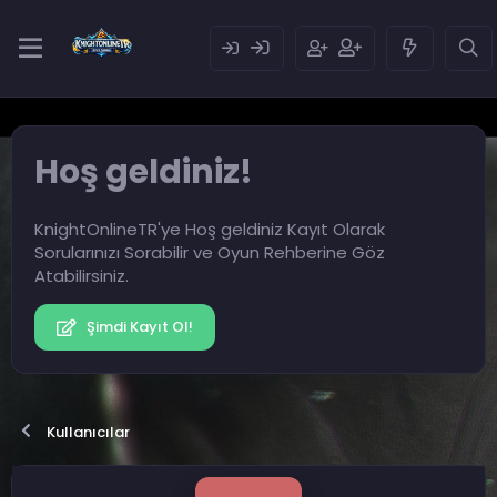
Hoş geldiniz!
KnightOnlineTR'ye Hoş geldiniz Kayıt Olarak
Sorularınızı Sorabilir ve Oyun Rehberine Göz
Atabilirsiniz.
Şimdi Kayıt Ol!
Kullanıcılar