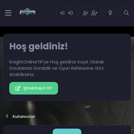
Hoş geldiniz!
KnightOnlineTR'ye Hoş geldiniz Kayıt Olarak
Sorularınızı Sorabilir ve Oyun Rehberine Göz
Atabilirsiniz.
Şimdi Kayıt Ol!
Kullanıcılar