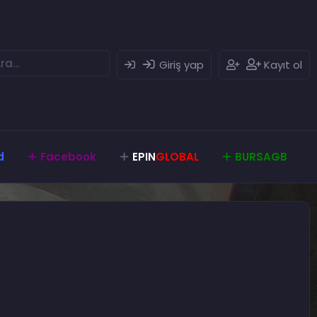
Giriş yap
Kayıt ol
d
Facebook
EPIN
GLOBAL
BURSAGB