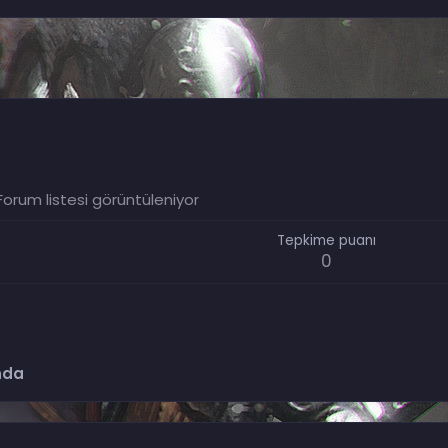
orum listesi görüntüleniyor
Tepkime puanı
0
nda