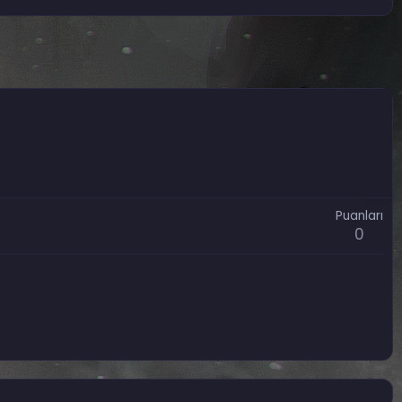
Puanları
0