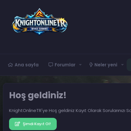
Ana sayfa
Forumlar
Neler yeni
Hoş geldiniz!
KnightOnlineTR'ye Hoş geldiniz Kayıt Olarak Sorularınızı So
Şimdi Kayıt Ol!