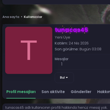
Ana sayfa
Kullanıcılar
tunacas45
T
Yeni Üye
Katılım
24 Nis 2026
Son görülme
Bugün 03:08
Mesajlar
1
Bul
Profil mesajları
Son aktivite
Gönderiler
Hakkı
tunacas45 adlı kullanıcının profili hakkında henüz mesaj yok.