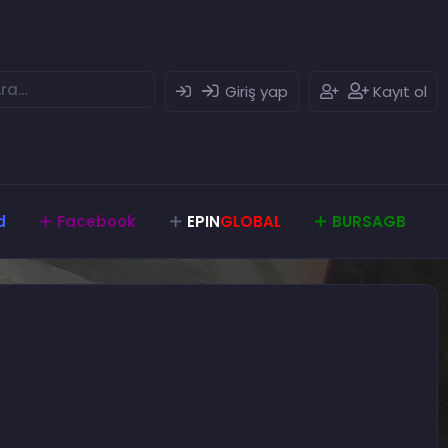
Giriş yap
Kayıt ol
d
Facebook
EPIN
GLOBAL
BURSAGB