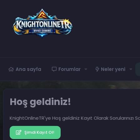
Ana sayfa
Forumlar
Neler yeni
Hoş geldiniz!
KnightOnlineTR'ye Hoş geldiniz Kayıt Olarak Sorularınızı So
Şimdi Kayıt Ol!