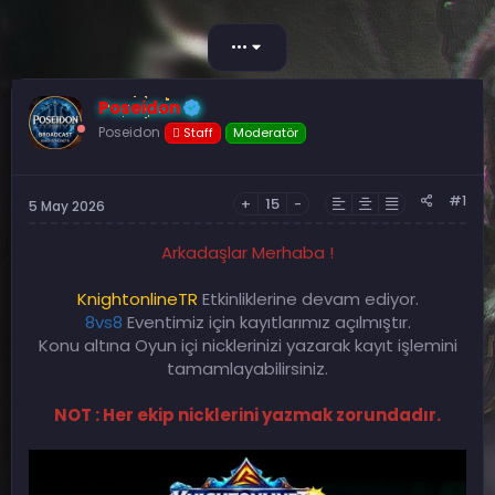
b
l
u
a
•••
y
n
u
g
b
ı
Poseidon
a
ç
ş
Poseidon
t
Staff
Moderatör
l
a
a
r
t
i
#1
+
15
-
5 May 2026
a
h
n
i
Arkadaşlar Merhaba !
KnightonlineTR
Etkinliklerine devam ediyor.
8vs8
Eventimiz için kayıtlarımız açılmıştır.
Konu altına Oyun içi nicklerinizi yazarak kayıt işlemini
tamamlayabilirsiniz.
NOT : Her ekip nicklerini yazmak zorundadır.